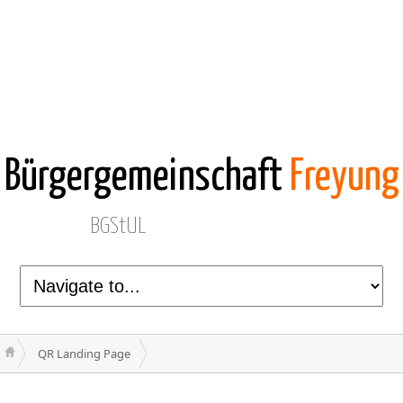
Bürgergemeinschaft
Freyung
BGStUL
QR Landing Page