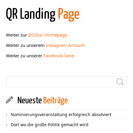
QR Landing
Page
Weiter zur
BGStuL Homepage
Weiter zu unserem
Instagram Account
Weiter zu unserer
Facebook Seite
Neueste
Beiträge
Nominierungsveranstaltung erfolgreich absolviert
Dort wo die große Politik gemacht wird