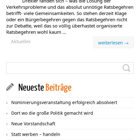
Drexler fanden sich – was die Lösung der
Verkehrsprobleme und das absolut unnötige Ratsbegehren
betrifft- viele Gemeinsamkeiten. So stehen derzeit Klage
oder ein Bürgerbegehren gegen das Ratsbegehren nicht
zur Debatte, weil das so völlig überhastet organisierte
Ratsbegehren wohl kaum ...
Aktuelles
weiterlesen →
Neueste
Beiträge
Nominierungsveranstaltung erfolgreich absolviert
Dort wo die große Politik gemacht wird
Neue Vorstandschaft
Statt werben – handeln