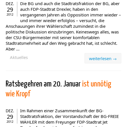
Die BG und auch die Stadtratsfraktion der BG, aber
DEZ.
29
auch FDP-Stadtrat Drexler, haben in den
vergangenen Jahren als Opposition immer wieder –
2012
und immer wieder erfolglos – versucht, die
Anschauungen ihrer Wählerschaft zumindest in die
politische Diskussion einzubringen. Keineswegs alles, was
der CSU-Bürgermeister mit seiner komfortablen
Stadtratsmehrheit auf den Weg gebracht hat, ist schlecht.
Aber ...
Aktuelles
weiterlesen →
Ratsbegehren am 20. Januar
ist unnötig
wie Kropf
Im Rahmen einer Zusammenkunft der BG-
DEZ.
29
Stadtratsfraktion, der Vorstandschaft der BG-FREIE
WÄHLER mit dem Freyunger FDP-Stadtrat Jet
2012