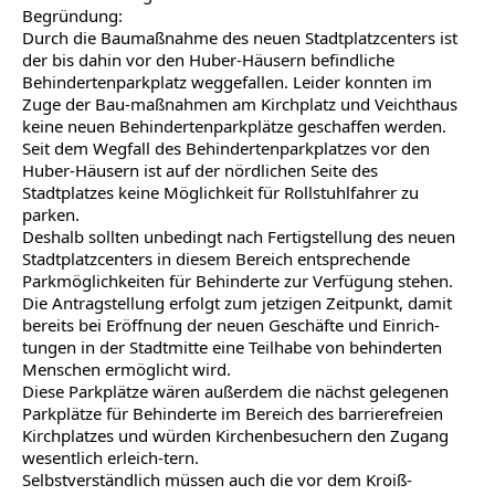
Begründung:
Durch die Baumaßnahme des neuen Stadtplatzcenters ist
der bis dahin vor den Huber-Häusern befindliche
Behindertenparkplatz weggefallen. Leider konnten im
Zuge der Bau-maßnahmen am Kirchplatz und Veichthaus
keine neuen Behindertenparkplätze geschaffen werden.
Seit dem Wegfall des Behindertenparkplatzes vor den
Huber-Häusern ist auf der nördlichen Seite des
Stadtplatzes keine Möglichkeit für Rollstuhlfahrer zu
parken.
Deshalb sollten unbedingt nach Fertigstellung des neuen
Stadtplatzcenters in diesem Bereich entsprechende
Parkmöglichkeiten für Behinderte zur Verfügung stehen.
Die Antragstellung erfolgt zum jetzigen Zeitpunkt, damit
bereits bei Eröffnung der neuen Geschäfte und Einrich-
tungen in der Stadtmitte eine Teilhabe von behinderten
Menschen ermöglicht wird.
Diese Parkplätze wären außerdem die nächst gelegenen
Parkplätze für Behinderte im Bereich des barrierefreien
Kirchplatzes und würden Kirchenbesuchern den Zugang
wesentlich erleich-tern.
Selbstverständlich müssen auch die vor dem Kroiß-