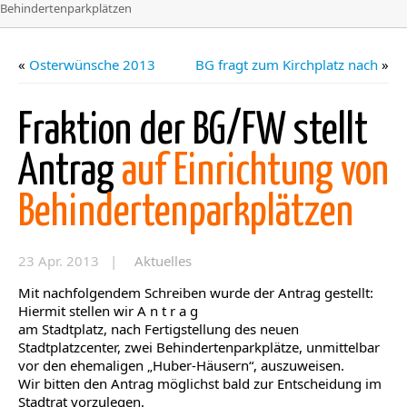
Behindertenparkplätzen
«
Osterwünsche 2013
BG fragt zum Kirchplatz nach
»
Fraktion der BG/FW stellt
Antrag
auf Einrichtung von
Behindertenparkplätzen
23 Apr. 2013 |
Aktuelles
Mit nachfolgendem Schreiben wurde der Antrag gestellt:
Hiermit stellen wir A n t r a g
am Stadtplatz, nach Fertigstellung des neuen
Stadtplatzcenter, zwei Behindertenparkplätze, unmittelbar
vor den ehemaligen „Huber-Häusern“, auszuweisen.
Wir bitten den Antrag möglichst bald zur Entscheidung im
Stadtrat vorzulegen.