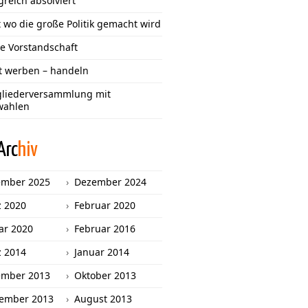
greich absolviert
 wo die große Politik gemacht wird
e Vorstandschaft
tt werben – handeln
gliederversammlung mit
wahlen
Arc
hiv
ember 2025
Dezember 2024
 2020
Februar 2020
ar 2020
Februar 2016
 2014
Januar 2014
ember 2013
Oktober 2013
ember 2013
August 2013