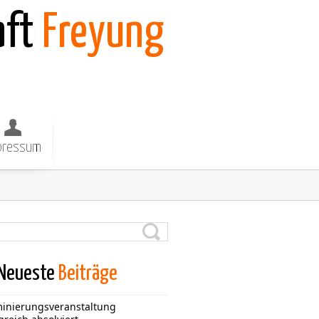
aft
Freyung
pressum
Neueste
Beiträge
inierungsveranstaltung