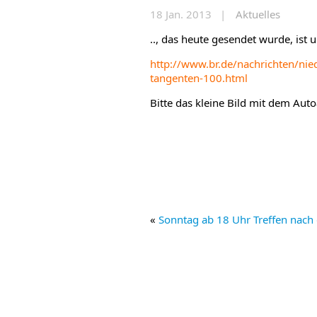
18 Jan. 2013 |
Aktuelles
.., das heute gesendet wurde, ist 
http://www.br.de/nachrichten/ni
tangenten-100.html
Bitte das kleine Bild mit dem Aut
«
Sonntag ab 18 Uhr Treffen nac