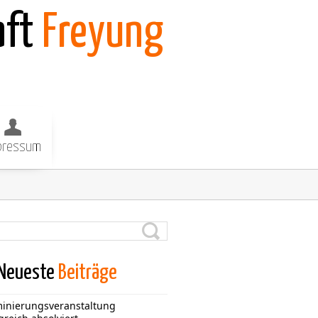
aft
Freyung
pressum
Neueste
Beiträge
inierungsveranstaltung