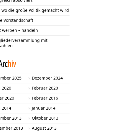
greich absolviert
 wo die große Politik gemacht wird
e Vorstandschaft
tt werben – handeln
gliederversammlung mit
wahlen
Arc
hiv
ember 2025
Dezember 2024
 2020
Februar 2020
ar 2020
Februar 2016
 2014
Januar 2014
ember 2013
Oktober 2013
ember 2013
August 2013