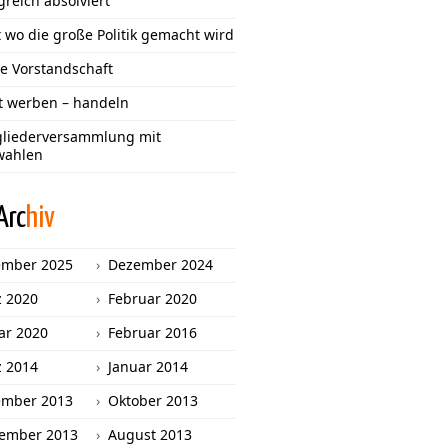
greich absolviert
 wo die große Politik gemacht wird
e Vorstandschaft
tt werben – handeln
gliederversammlung mit
wahlen
Arc
hiv
ember 2025
Dezember 2024
 2020
Februar 2020
ar 2020
Februar 2016
 2014
Januar 2014
ember 2013
Oktober 2013
ember 2013
August 2013