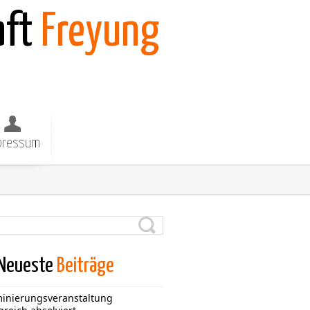
aft
Freyung
pressum
Neueste
Beiträge
inierungsveranstaltung