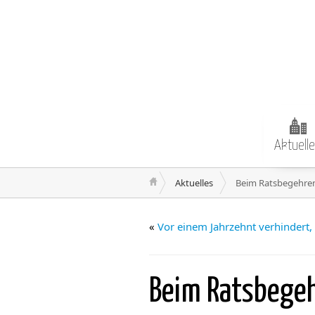
Aktuell
Aktuelles
Beim Ratsbegehre
«
Vor einem Jahrzehnt verhindert, 
Beim Ratsbege