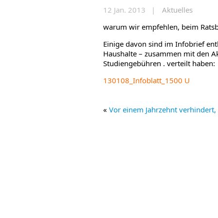
12 Jan. 2013 |
Aktuelles
warum wir empfehlen, beim Ratsb
Einige davon sind im Infobrief e
Haushalte – zusammen mit den Ak
Studiengebühren . verteilt haben:
130108_Infoblatt_1500 U
«
Vor einem Jahrzehnt verhindert, 