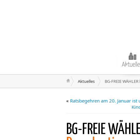
Aktuell
Aktuelles
BG-FREIE WÄHLER 
«
Ratsbegehren am 20. Januar ist 
Kin
BG-FREIE WÄHL