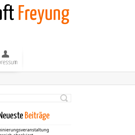
aft
Freyung
pressum
Neueste
Beiträge
inierungsveranstaltung