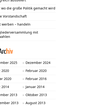
greich absolviert
 wo die große Politik gemacht wird
e Vorstandschaft
tt werben – handeln
gliederversammlung mit
wahlen
Arc
hiv
ember 2025
Dezember 2024
 2020
Februar 2020
ar 2020
Februar 2016
 2014
Januar 2014
ember 2013
Oktober 2013
ember 2013
August 2013