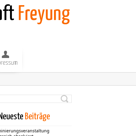
aft
Freyung
pressum
Neueste
Beiträge
inierungsveranstaltung