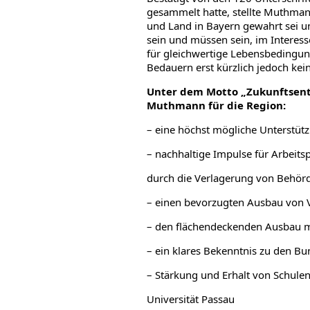
gesammelt hatte, stellte Muthman
und Land in Bayern gewahrt sei un
sein und müssen sein, im Interess
für gleichwertige Lebensbedingun
Bedauern erst kürzlich jedoch ke
Unter dem Motto „Zukunftsentw
Muthmann für die Region:
– eine höchst mögliche Unterstütz
– nachhaltige Impulse für Arbeits
durch die Verlagerung von Behör
– einen bevorzugten Ausbau von V
– den flächendeckenden Ausbau mi
– ein klares Bekenntnis zu den 
– Stärkung und Erhalt von Schule
Universität Passau