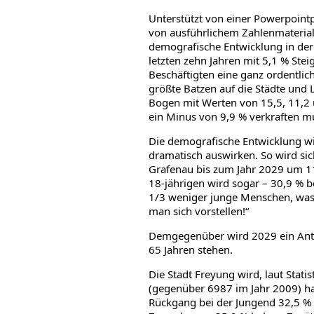
Unterstützt von einer Powerpoint
von ausführlichem Zahlenmaterial
demografische Entwicklung in der 
letzten zehn Jahren mit 5,1 % Stei
Beschäftigten eine ganz ordentlic
größte Batzen auf die Städte und 
Bogen mit Werten von 15,5, 11,2
ein Minus von 9,9 % verkraften m
Die demografische Entwicklung w
dramatisch auswirken. So wird si
Grafenau bis zum Jahr 2029 um 11
18-jährigen wird sogar – 30,9 % 
1/3 weniger junge Menschen, was 
man sich vorstellen!“
Demgegenüber wird 2029 ein Ante
65 Jahren stehen.
Die Stadt Freyung wird, laut Stat
(gegenüber 6987 im Jahr 2009) ha
Rückgang bei der Jungend 32,5 % 