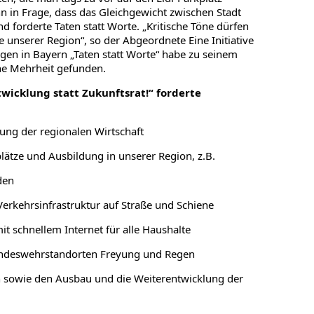
n in Frage, dass das Gleichgewicht zwischen Stadt
d forderte Taten statt Worte. „Kritische Töne dürfen
e unserer Region“, so der Abgeordnete Eine Initiative
gen in Bayern „Taten statt Worte“ habe zu seinem
ine Mehrheit gefunden.
icklung statt Zukunftsrat!“ forderte
ung der regionalen Wirtschaft
plätze und Ausbildung in unserer Region, z.B.
den
erkehrsinfrastruktur auf Straße und Schiene
t schnellem Internet für alle Haushalte
Bundeswehrstandorten Freyung und Regen
n sowie den Ausbau und die Weiterentwicklung der