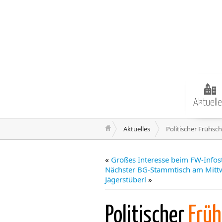
Aktuell
Aktuelles
Politischer Frühs
«
Großes Interesse beim FW-Info
Nächster BG-Stammtisch am Mittw
Jägerstüberl
»
Politischer
Frü