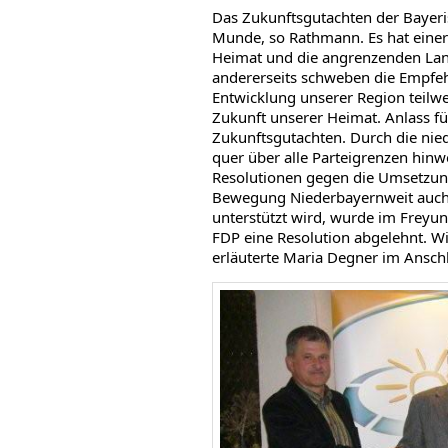
Das Zukunftsgutachten der Bayeris
Munde, so Rathmann. Es hat einer
Heimat und die angrenzenden Landk
andererseits schweben die Empfeh
Entwicklung unserer Region teilw
Zukunft unserer Heimat. Anlass fü
Zukunftsgutachten. Durch die nie
quer über alle Parteigrenzen hin
Resolutionen gegen die Umsetzun
Bewegung Niederbayernweit auch 
unterstützt wird, wurde im Freyu
FDP eine Resolution abgelehnt. W
erläuterte Maria Degner im Ansch