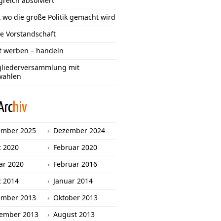
greich absolviert
 wo die große Politik gemacht wird
e Vorstandschaft
tt werben – handeln
gliederversammlung mit
wahlen
Arc
hiv
ember 2025
Dezember 2024
 2020
Februar 2020
ar 2020
Februar 2016
 2014
Januar 2014
ember 2013
Oktober 2013
ember 2013
August 2013